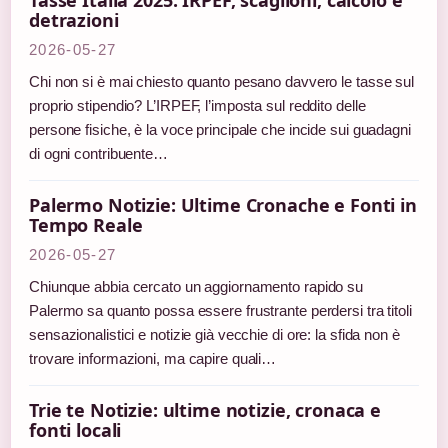
Tasse Italia 2025: IRPEF, scaglioni, calcolo e
detrazioni
2026-05-27
Chi non si è mai chiesto quanto pesano davvero le tasse sul
proprio stipendio? L’IRPEF, l’imposta sul reddito delle
persone fisiche, è la voce principale che incide sui guadagni
di ogni contribuente…
Palermo Notizie: Ultime Cronache e Fonti in
Tempo Reale
2026-05-27
Chiunque abbia cercato un aggiornamento rapido su
Palermo sa quanto possa essere frustrante perdersi tra titoli
sensazionalistici e notizie già vecchie di ore: la sfida non è
trovare informazioni, ma capire quali…
Trie te Notizie: ultime notizie, cronaca e
fonti locali