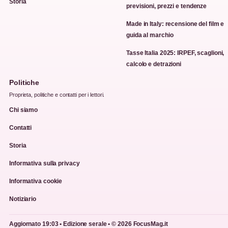
Storia
previsioni, prezzi e tendenze
Made in Italy: recensione del film e
guida al marchio
Tasse Italia 2025: IRPEF, scaglioni,
calcolo e detrazioni
Politiche
Proprieta, politiche e contatti per i lettori.
Chi siamo
Contatti
Storia
Informativa sulla privacy
Informativa cookie
Notiziario
Aggiornato 19:03 • Edizione serale • © 2026 FocusMag.it