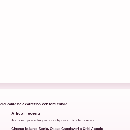
i di contesto e correzioni con fonti chiare.
Articoli recenti
Accesso rapido agli aggiornamenti piu recenti della redazione.
Cinema Italiano: Storia, Oscar, Capolavori e Crisi Attuale