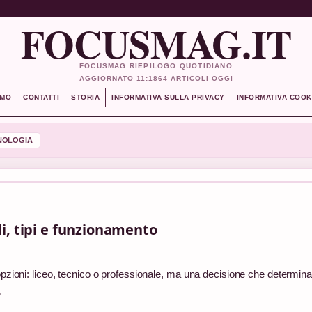
FOCUSMAG.IT
FOCUSMAG RIEPILOGO QUOTIDIANO
AGGIORNATO 11:18
64 ARTICOLI OGGI
AMO
CONTATTI
STORIA
INFORMATIVA SULLA PRIVACY
INFORMATIVA COOK
NOLOGIA
lli, tipi e funzionamento
opzioni: liceo, tecnico o professionale, ma una decisione che determina 
…