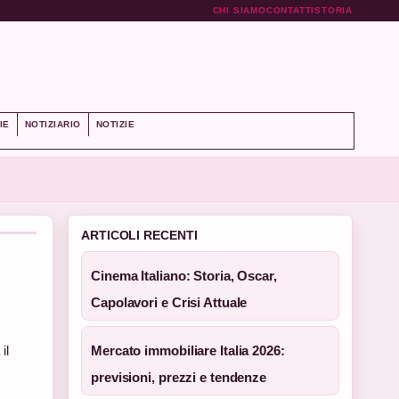
CHI SIAMO
CONTATTI
STORIA
IE
NOTIZIARIO
NOTIZIE
ARTICOLI RECENTI
Cinema Italiano: Storia, Oscar,
Capolavori e Crisi Attuale
il
Mercato immobiliare Italia 2026:
previsioni, prezzi e tendenze