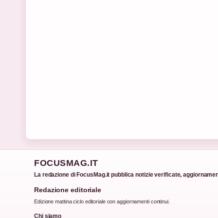
FOCUSMAG.IT
La redazione di FocusMag.it pubblica notizie verificate, aggiornament
Redazione editoriale
Edizione mattina ciclo editoriale con aggiornamenti continui.
Chi siamo