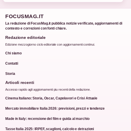
FOCUSMAG.IT
La redazione di FocusMag.it pubblica notizie verificate, aggiornamenti di
contesto e correzioni con fonti chiare.
Redazione editoriale
Edizione mezzogiorno ciclo editoriale con aggiornamenti continui.
Chi siamo
Contatti
Storia
Articoli recenti
Accesso rapido agli aggiornamenti piu recenti della redazione.
Cinema Italiano: Storia, Oscar, Capolavori e Crisi Attuale
Mercato immobiliare Italia 2026: previsioni, prezzi e tendenze
Made in Italy: recensione del film e guida al marchio
Tasse Italia 2025: IRPEF, scaglioni, calcolo e detrazioni