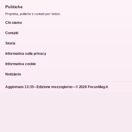
Politiche
Proprieta, politiche e contatti per i lettori.
Chi siamo
Contatti
Storia
Informativa sulla privacy
Informativa cookie
Notiziario
Aggiornato 13:35 • Edizione mezzogiorno • © 2026 FocusMag.it