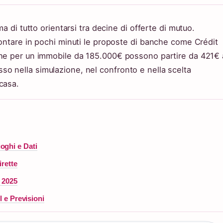
a di tutto orientarsi tra decine di offerte di mutuo.
rontare in pochi minuti le proposte di banche come Crédit
che per un immobile da 185.000€ possono partire da 421€ 
o nella simulazione, nel confronto e nella scelta
casa.
oghi e Dati
irette
i 2025
l e Previsioni