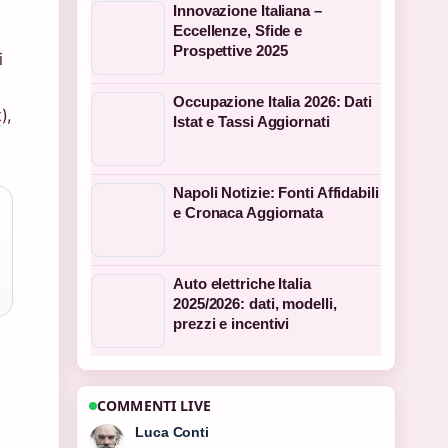
Innovazione Italiana –
Eccellenze, Sfide e
Prospettive 2025
i
Occupazione Italia 2026: Dati
t
),
Istat e Tassi Aggiornati
Napoli Notizie: Fonti Affidabili
e Cronaca Aggiornata
Auto elettriche Italia
2025/2026: dati, modelli,
prezzi e incentivi
COMMENTI LIVE
Andrea Greco