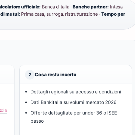
lcolatore ufficiale:
Banca d’Italia ·
Banche partner:
Intesa
 di mutui:
Prima casa, surroga, ristrutturazione ·
Tempo per
Cosa resta incerto
2
Dettagli regionali su accesso e condizioni
Dati Bankitalia su volumi mercato 2026
Sole
Offerte dettagliate per under 36 o ISEE
basso