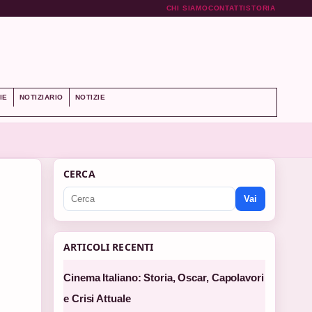
CHI SIAMO
CONTATTI
STORIA
IE
NOTIZIARIO
NOTIZIE
CERCA
Vai
ARTICOLI RECENTI
Cinema Italiano: Storia, Oscar, Capolavori
e Crisi Attuale