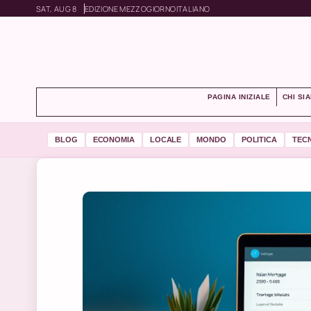
SAT, AUG 8
EDIZIONE MEZZOGIORNO
ITALIANO
PAGINA INIZIALE
CHI SI
BLOG
ECONOMIA
LOCALE
MONDO
POLITICA
TEC