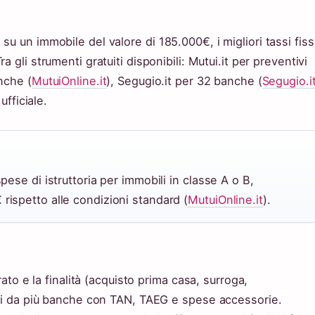
u un immobile del valore di 185.000€, i migliori tassi fiss
Tra gli strumenti gratuiti disponibili: Mutui.it per preventivi
nche (
MutuiOnline.it
), Segugio.it per 32 banche (
Segugio.i
ufficiale.
spese di istruttoria per immobili in classe A o B,
 rispetto alle condizioni standard (
MutuiOnline.it
).
rato e la finalità (acquisto prima casa, surroga,
bili da più banche con TAN, TAEG e spese accessorie.