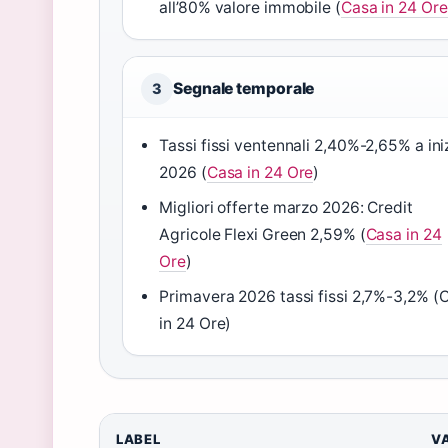
all’80% valore immobile (
Casa in 24 Ore
Segnale temporale
3
Tassi fissi ventennali 2,40%-2,65% a ini
2026 (
Casa in 24 Ore
)
Migliori offerte marzo 2026: Credit
Agricole Flexi Green 2,59% (
Casa in 24
Ore
)
Primavera 2026 tassi fissi 2,7%-3,2% (
in 24 Ore)
LABEL
V