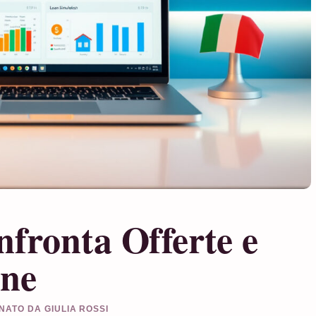
nfronta Offerte e
ine
ONATO DA GIULIA ROSSI