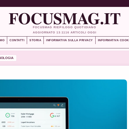
FOCUSMAG.IT
FOCUSMAG RIEPILOGO QUOTIDIANO
AGGIORNATO 13:11
16 ARTICOLI OGGI
AMO
CONTATTI
STORIA
INFORMATIVA SULLA PRIVACY
INFORMATIVA COOK
NOLOGIA