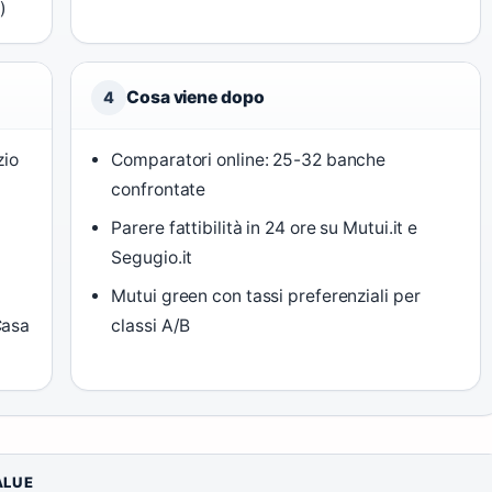
)
Cosa viene dopo
4
zio
Comparatori online: 25-32 banche
confrontate
Parere fattibilità in 24 ore su Mutui.it e
Segugio.it
Mutui green con tassi preferenziali per
Casa
classi A/B
ALUE