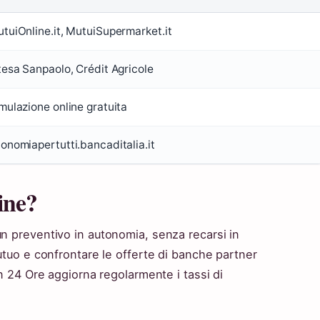
tuiOnline.it, MutuiSupermarket.it
tesa Sanpaolo, Crédit Agricole
mulazione online gratuita
onomiapertutti.bancaditalia.it
ine?
un preventivo in autonomia, senza recarsi in
mutuo e confrontare le offerte di banche partner
in 24 Ore aggiorna regolarmente i tassi di