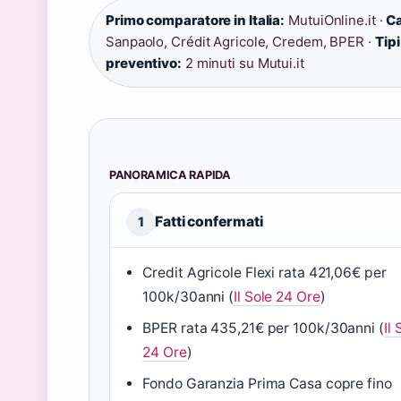
Primo comparatore in Italia:
MutuiOnline.it ·
Ca
Sanpaolo, Crédit Agricole, Credem, BPER ·
Tipi
preventivo:
2 minuti su Mutui.it
PANORAMICA RAPIDA
Fatti confermati
1
Credit Agricole Flexi rata 421,06€ per
100k/30anni (
Il Sole 24 Ore
)
BPER rata 435,21€ per 100k/30anni (
Il 
24 Ore
)
Fondo Garanzia Prima Casa copre fino