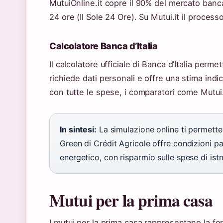
MutuiOnline.it copre il 90% del mercato bancari
24 ore (Il Sole 24 Ore). Su Mutui.it il processo
Calcolatore Banca d’Italia
Il calcolatore ufficiale di Banca d’Italia per
richiede dati personali e offre una stima ind
con tutte le spese, i comparatori come Mutui.
In sintesi:
La simulazione online ti permette d
Green di Crédit Agricole offre condizioni 
energetico, con risparmio sulle spese di istr
Mutui per la prima casa
I mutui per la prima casa rappresentano la for