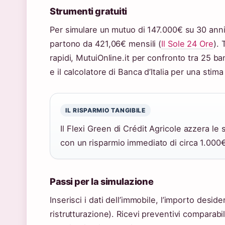
Strumenti gratuiti
Per simulare un mutuo di 147.000€ su 30 anni s
partono da 421,06€ mensili (
Il Sole 24 Ore
). 
rapidi, MutuiOnline.it per confronto tra 25 ba
e il calcolatore di Banca d’Italia per una stima 
IL RISPARMIO TANGIBILE
Il Flexi Green di Crédit Agricole azzera le 
con un risparmio immediato di circa 1.000€
Passi per la simulazione
Inserisci i dati dell’immobile, l’importo deside
ristrutturazione). Ricevi preventivi compara