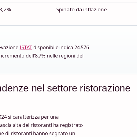
8,2%
Spinato da inflazione
levazione
ISTAT
disponibile indica 24.576
incremento dell’8,7% nelle regioni del
endenze nel settore ristorazione
024 si caratterizza per una
cia alta dei ristoranti ha registrato
ne di ristoranti hanno segnato un