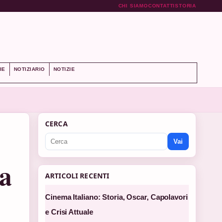
CHI SIAMO
CONTATTI
STORIA
IE
NOTIZIARIO
NOTIZIE
CERCA
Vai
ta
ARTICOLI RECENTI
Cinema Italiano: Storia, Oscar, Capolavori
e Crisi Attuale