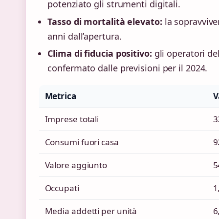
potenziato gli strumenti digitali.
Tasso di mortalità elevato:
la sopravvive
anni dall’apertura.
Clima di fiducia positivo:
gli operatori d
confermato dalle previsioni per il 2024.
Metrica
V
Imprese totali
3
Consumi fuori casa
9
Valore aggiunto
5
Occupati
1
Media addetti per unità
6