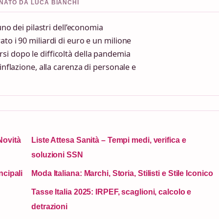
ONATO DA LUCA BIANCHI
uno dei pilastri dell’economia
to i 90 miliardi di euro e un milione
si dopo le difficoltà della pandemia
inflazione, alla carenza di personale e
Novità
Liste Attesa Sanità – Tempi medi, verifica e
soluzioni SSN
ncipali
Moda Italiana: Marchi, Storia, Stilisti e Stile Iconico
Tasse Italia 2025: IRPEF, scaglioni, calcolo e
detrazioni