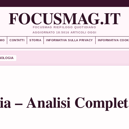
FOCUSMAG.IT
FOCUSMAG RIEPILOGO QUOTIDIANO
AGGIORNATO 18:50
16 ARTICOLI OGGI
AMO
CONTATTI
STORIA
INFORMATIVA SULLA PRIVACY
INFORMATIVA COOK
NOLOGIA
lia – Analisi Comple