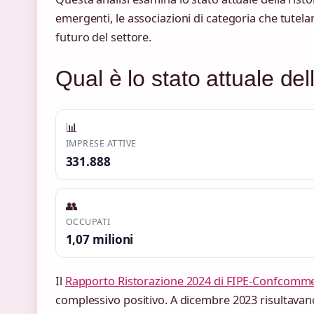
emergenti, le associazioni di categoria che tutelan
futuro del settore.
Qual è lo stato attuale dell
📊
IMPRESE ATTIVE
331.888
👥
OCCUPATI
1,07 milioni
Il
Rapporto Ristorazione 2024 di FIPE-Confcomm
complessivo positivo. A dicembre 2023 risultavan