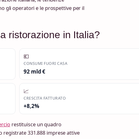
o gli operatori e le prospettive per il
a ristorazione in Italia?
💶
CONSUMI FUORI CASA
92 mld €
📈
CRESCITA FATTURATO
+8,2%
ercio
restituisce un quadro
o registrate 331.888 imprese attive