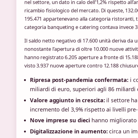
nel settore, un dato in calo dell’1,2% rispetto all
ricambio fisiologico del mercato. Di queste, 132.
195.471 appartenevano alla categoria ristoranti, t
categoria banqueting e catering contava invece 3.
Il saldo netto negativo di 17.600 unità deriva da 
nonostante l’apertura di oltre 10.000 nuove attività
hanno registrato 6.205 aperture a fronte di 15.18
visto 3.937 nuove aperture contro 12.188 chiusur
Ripresa post-pandemia confermata:
i c
miliardi di euro, superiori agli 86 miliardi
Valore aggiunto in crescita:
il settore ha
incremento del 3,9% rispetto ai livelli pre
Nove imprese su dieci
hanno migliorato o
Digitalizzazione in aumento:
circa un im