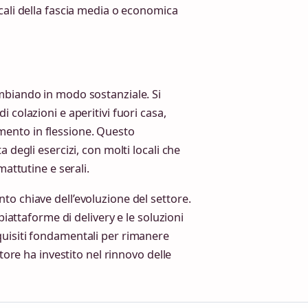
cali della fascia media o economica
mbiando in modo sostanziale. Si
 colazioni e aperitivi fuori casa,
ento in flessione. Questo
 degli esercizi, con molti locali che
mattutine e serali.
o chiave dell’evoluzione del settore.
piattaforme di delivery e le soluzioni
quisiti fondamentali per rimanere
ttore ha investito nel rinnovo delle