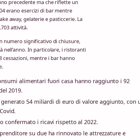
’anno precedente ma che riflette un
004 erano esercizi di bar mentre
ake away, gelaterie e pasticcerie. La
703 attività.
un numero significativo di chiusure,
 nell’anno. In particolare, i ristoranti
8 cessazioni, mentre i bar hanno
e.
onsumi alimentari fuori casa hanno raggiunto i 92
 del 2019.
 generato 54 miliardi di euro di valore aggiunto, con 
-Covid.
 confermato i ricavi rispetto al 2022.
prenditore su due ha rinnovato le attrezzature e