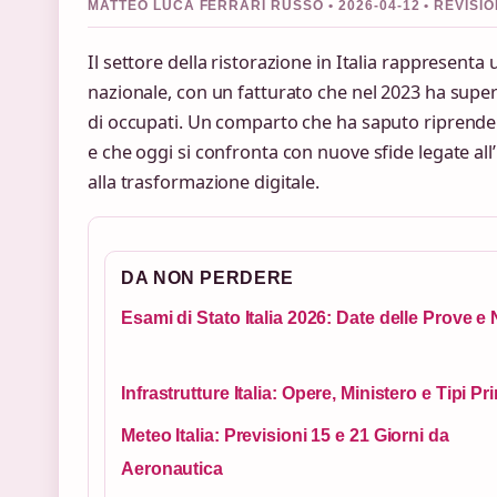
MATTEO LUCA FERRARI RUSSO • 2026-04-12 • REVISI
Il settore della ristorazione in Italia rappresenta 
nazionale, con un fatturato che nel 2023 ha supera
di occupati. Un comparto che ha saputo riprender
e che oggi si confronta con nuove sfide legate all’
alla trasformazione digitale.
DA NON PERDERE
Esami di Stato Italia 2026: Date delle Prove e 
Infrastrutture Italia: Opere, Ministero e Tipi Pri
Meteo Italia: Previsioni 15 e 21 Giorni da
Aeronautica