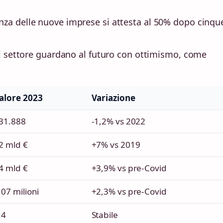
nza delle nuove imprese si attesta al 50% dopo cinqu
el settore guardano al futuro con ottimismo, come
alore 2023
Variazione
31.888
-1,2% vs 2022
2 mld €
+7% vs 2019
4 mld €
+3,9% vs pre-Covid
,07 milioni
+2,3% vs pre-Covid
,4
Stabile