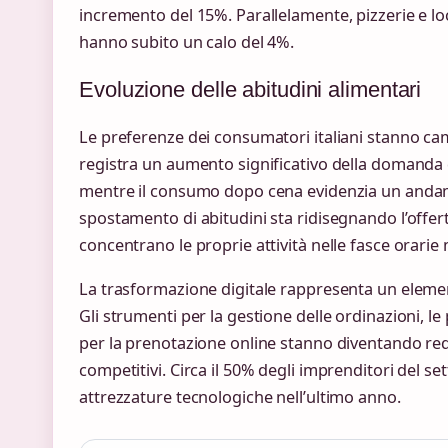
incremento del 15%. Parallelamente, pizzerie e lo
hanno subito un calo del 4%.
Evoluzione delle abitudini alimentari
Le preferenze dei consumatori italiani stanno ca
registra un aumento significativo della domanda di
mentre il consumo dopo cena evidenzia un andam
spostamento di abitudini sta ridisegnando l’offerta
concentrano le proprie attività nelle fasce orarie 
La trasformazione digitale rappresenta un element
Gli strumenti per la gestione delle ordinazioni, le 
per la prenotazione online stanno diventando re
competitivi. Circa il 50% degli imprenditori del se
attrezzature tecnologiche nell’ultimo anno.