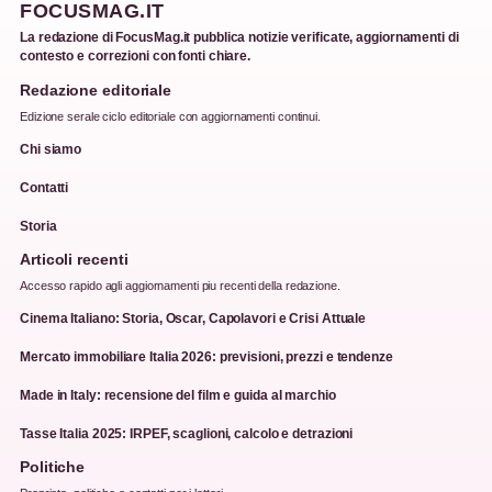
FOCUSMAG.IT
La redazione di FocusMag.it pubblica notizie verificate, aggiornamenti di
contesto e correzioni con fonti chiare.
Redazione editoriale
Edizione serale ciclo editoriale con aggiornamenti continui.
Chi siamo
Contatti
Storia
Articoli recenti
Accesso rapido agli aggiornamenti piu recenti della redazione.
Cinema Italiano: Storia, Oscar, Capolavori e Crisi Attuale
Mercato immobiliare Italia 2026: previsioni, prezzi e tendenze
Made in Italy: recensione del film e guida al marchio
Tasse Italia 2025: IRPEF, scaglioni, calcolo e detrazioni
Politiche