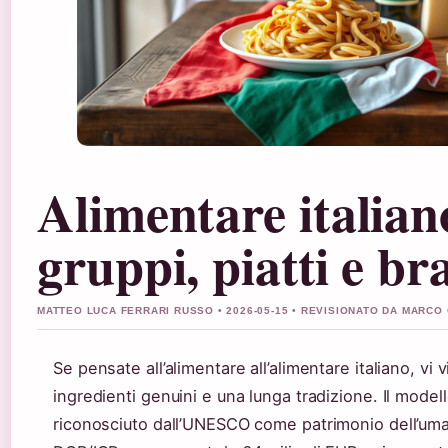
Alimentare italian
gruppi, piatti e br
MATTEO LUCA FERRARI RUSSO • 2026-05-15 • REVISIONATO DA MARCO
Se pensate all’alimentare all’alimentare italiano, vi 
ingredienti genuini e una lunga tradizione. Il modell
riconosciuto dall’UNESCO come patrimonio dell’uman