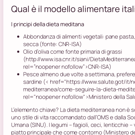
Qual è il modello alimentare ita
I principi della dieta meditana
Abbondanza di alimenti vegetali: pane pasta, 
secca (fonte: CNR-ISA)
Olio d’oliva come fonte primaria di grassi
(http://www.isa.cnr.it/siani/DietaMediterran
rel=”noopener nofollow”>CNR-ISA)
Pesce almeno due volte a settimana, prefe
sardine (< href="https://www.salute.got/it/
mediterranea/come-seguire-la-dieta-medite
rel="noopener nofollow">Ministero della Sal
L’elemento chiave? La dieta mediterranea non è s
uno stile di vita raccomandato dall’OMS e dalla Soc
Umana (SINU). I legumi – fagioli, ceci, lenticchie
piatto principale che come contorno (Ministero de