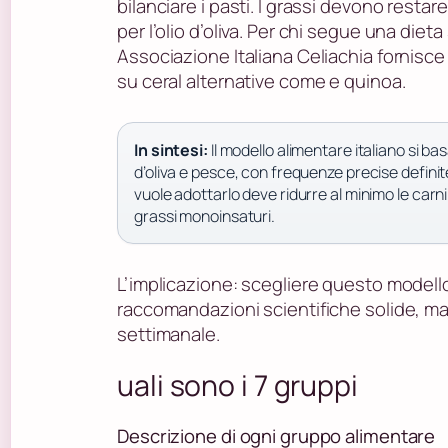
bilanciare i pasti. I grassi devono restar
per l’olio d’oliva. Per chi segue una dieta
Associazione Italiana Celiachia fornisce
su ceral alternative come e quinoa.
In sintesi:
Il modello alimentare italiano si bas
d’oliva e pesce, con frequenze precise defini
vuole adottarlo deve ridurre al minimo le carni
grassi monoinsaturi.
L’implicazione: scegliere questo modello 
raccomandazioni scientifiche solide, ma 
settimanale.
uali sono i 7 gruppi
Descrizione di ogni gruppo alimentare