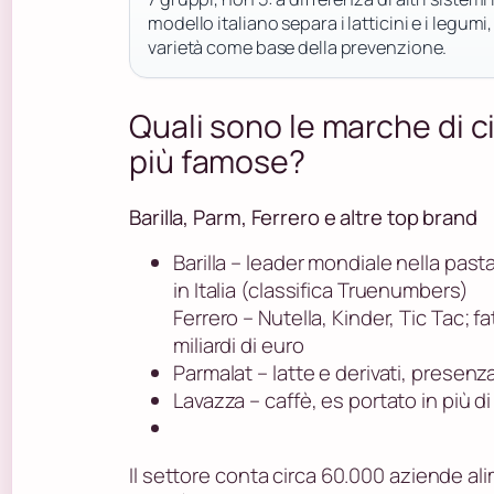
modello italiano separa i latticini e i legum
varietà come base della prevenzione.
Quali sono le marche di ci
più famose?
Barilla, Parm, Ferrero e altre top brand
Barilla – leader mondiale nella past
in Italia (classifica Truenumbers)
Ferrero – Nutella, Kinder, Tic Tac; fa
miliardi di euro
Parmalat – latte e derivati, presenza
Lavazza – caffè, es portato in più d
Il settore conta circa 60.000 aziende ali