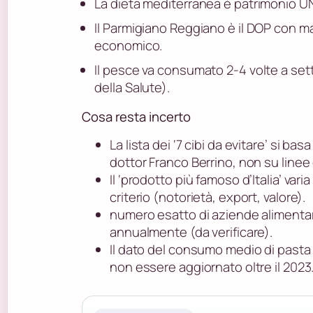
La dieta mediterranea è patrimonio U
Il Parmigiano Reggiano è il DOP con m
economico.
Il pesce va consumato 2-4 volte a set
della Salute).
Cosa resta incerto
La lista dei ‘7 cibi da evitare’ si bas
dottor Franco Berrino, non su linee g
Il ‘prodotto più famoso d’Italia’ var
criterio (notorietà, export, valore).
numero esatto di aziende alimentar
annualmente (da verificare).
Il dato del consumo medio di pasta
non essere aggiornato oltre il 2023