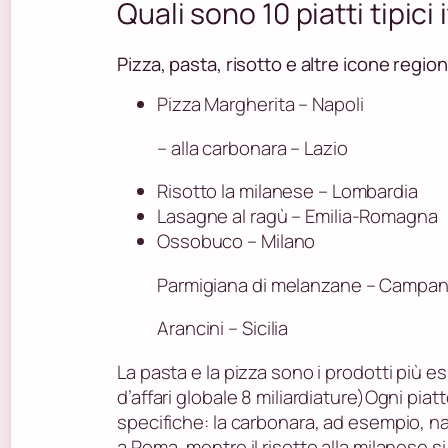
Quali sono 10 piatti tipici 
Pizza, pasta, risotto e altre icone region
Pizza Margherita – Napoli
– alla carbonara – Lazio
Risotto la milanese – Lombardia
Lasagne al ragù – Emilia-Romagna
Ossobuco – Milano
Parmigiana di melanzane – Campania
Arancini – Sicilia
La pasta e la pizza sono i prodotti più es
d’affari globale 8 miliardiature)Ogni piatt
specifiche: la carbonara, ad esempio, 
a Roma, mentre il risotto alla milanese si