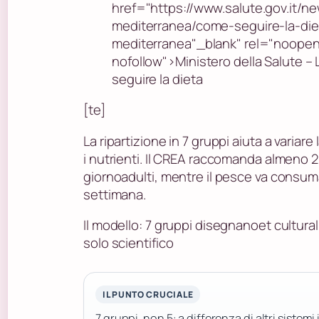
href="https://www.salute.gov.it/ne
mediterranea/come-seguire-la-die
mediterranea"_blank" rel="noope
nofollow">Ministero della Salute – 
seguire la dieta
[te]
La ripartizione in 7 gruppi aiuta a variare 
i nutrienti. Il CREA raccomanda almeno 2 
giornoadulti, mentre il pesce va consum
settimana.
Il modello: 7 gruppi disegnanoet cultur
solo scientifico
IL PUNTO CRUCIALE
7 gruppi, non 5: a differenza di altri sistemi 