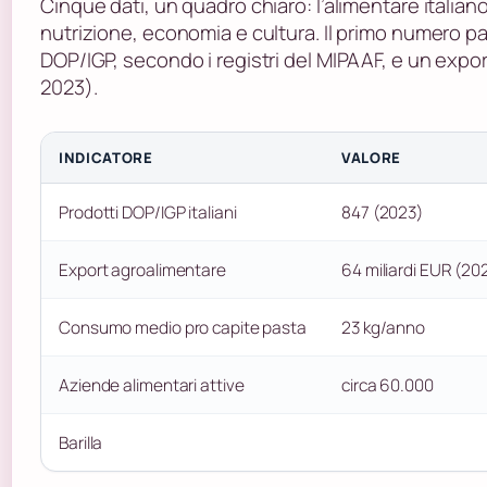
Cinque dati, un quadro chiaro: l’alimentare italia
nutrizione, economia e cultura. Il primo numero pa
DOP/IGP, secondo i registri del MIPAAF, e un expor
2023).
INDICATORE
VALORE
Prodotti DOP/IGP italiani
847 (2023)
Export agroalimentare
64 miliardi EUR (20
Consumo medio pro capite pasta
23 kg/anno
Aziende alimentari attive
circa 60.000
Barilla