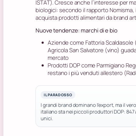
ISTAT). Cresce anche l’interesse per mar
biologici: secondo il rapporto Nomisma, il
acquista prodotti alimentari da brand arti
Nuove tendenze: marchi di e bio
Aziende come Fattoria Scaldasole (
Agricola San Salvatore (vino) gua
mercato
Prodotti DOP come Parmigiano Reg
restano i più venduti allestero (Radi
IL PARADOSSO
I grandi brand dominano l’export, ma il ver
italiano sta nei piccoli produttori DOP: 847 
unici.