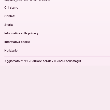
Proprieta, politiche e contatti per i lettori.
Chi siamo
Contatti
Storia
Informativa sulla privacy
Informativa cookie
Notiziario
Aggiornato 21:19 • Edizione serale • © 2026 FocusMag.it