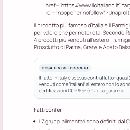
href="https://www.lioitaliano.it" t
rel="noopener nofollow">Unaprol)
Il prodotto più famoso d’Italia è il Parmi
per valore che per notorietà. Secondo Rad
4 prodotti più venduti all’estero: Parmi
Prosciutto di Parma, Grana e Aceto Bal
COSA TENERE D’OCCHIO
Il fatto in Italy è spesso contraffatto: quasi
venduti come ‘italiani’ all’estero non lo sono
certificazioni DOP/IGP è l’unica garanzia.
Fatti confer
I 7 gruppi alimentari sono definiti dal 