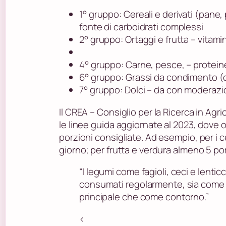
1° gruppo: Cereali e derivati (pane, p
fonte di carboidrati complessi
2° gruppo: Ortaggi e frutta – vitamin
4° gruppo: Carne, pesce, – proteine 
6° gruppo: Grassi da condimento (ol
7° gruppo: Dolci – da con moderaz
Il CREA – Consiglio per la Ricerca in Agr
le linee guida aggiornate al 2023, dove 
porzioni consigliate. Ad esempio, per i c
giorno; per frutta e verdura almeno 5 por
“I legumi come fagioli, ceci e lenti
consumati regolarmente, sia come 
principale che come contorno.”
<