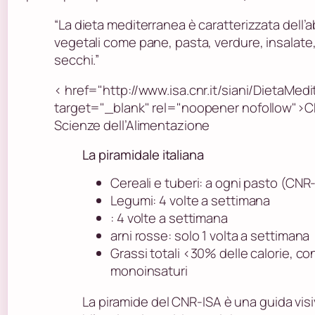
“La dieta mediterranea è caratterizzata dell’
vegetali come pane, pasta, verdure, insalate, 
secchi.”
< href="http://www.isa.cnr.it/siani/DietaMedi
target="_blank" rel="noopener nofollow">CNR
Scienze dell’Alimentazione
La piramidale italiana
Cereali e tuberi: a ogni pasto (CNR
Legumi: 4 volte a settimana
: 4 volte a settimana
arni rosse: solo 1 volta a settimana
Grassi totali <30% delle calorie, co
monoinsaturi
La piramide del CNR-ISA è una guida visi