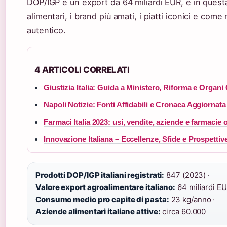
DOP/IGP e un export da 64 miliardi EUR, e in quest
alimentari, i brand più amati, i piatti iconici e com
autentico.
4 ARTICOLI CORRELATI
Giustizia Italia: Guida a Ministero, Riforma e Organi 
Napoli Notizie: Fonti Affidabili e Cronaca Aggiornata
Farmaci Italia 2023: usi, vendite, aziende e farmacie 
Innovazione Italiana – Eccellenze, Sfide e Prospettiv
Prodotti DOP/IGP italiani registrati:
847 (2023) ·
Valore export agroalimentare italiano:
64 miliardi EU
Consumo medio pro capite di pasta:
23 kg/anno ·
Aziende alimentari italiane attive:
circa 60.000