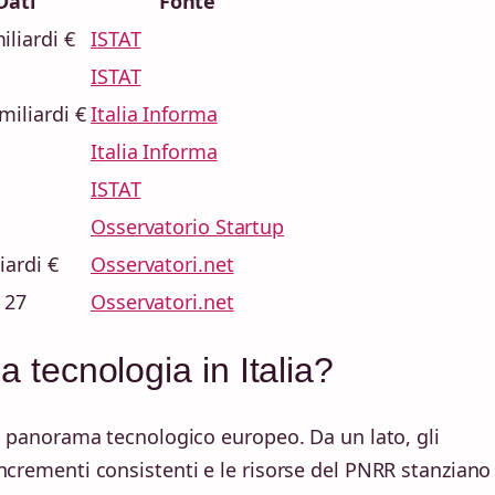
Dati
Fonte
iliardi €
ISTAT
ISTAT
miliardi €
Italia Informa
Italia Informa
ISTAT
Osservatorio Startup
iardi €
Osservatori.net
 27
Osservatori.net
a tecnologia in Italia?
el panorama tecnologico europeo. Da un lato, gli
ncrementi consistenti e le risorse del PNRR stanziano