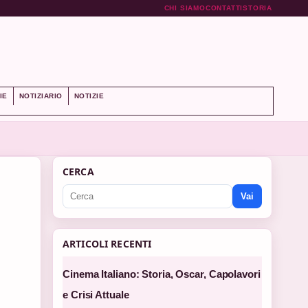
CHI SIAMO
CONTATTI
STORIA
IE
NOTIZIARIO
NOTIZIE
CERCA
Vai
ARTICOLI RECENTI
Cinema Italiano: Storia, Oscar, Capolavori
e Crisi Attuale