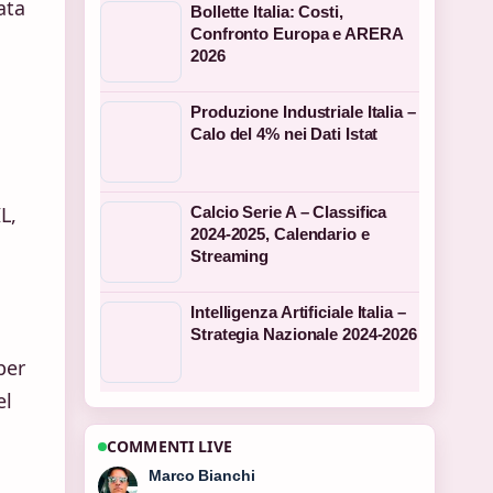
ata
Bollette Italia: Costi,
Confronto Europa e ARERA
2026
Produzione Industriale Italia –
Calo del 4% nei Dati Istat
L,
Calcio Serie A – Classifica
2024-2025, Calendario e
Streaming
Intelligenza Artificiale Italia –
Strategia Nazionale 2024-2026
per
el
COMMENTI LIVE
Elena Ricci