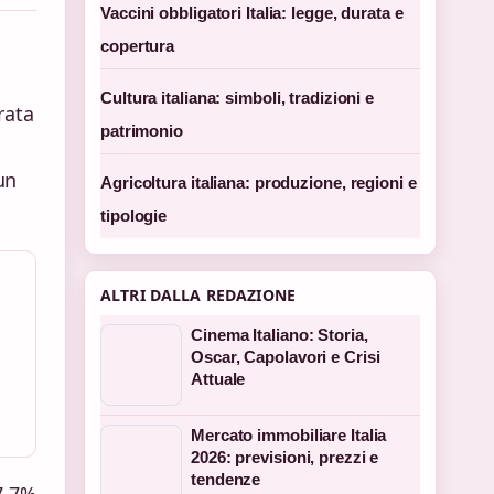
Vaccini obbligatori Italia: legge, durata e
copertura
Cultura italiana: simboli, tradizioni e
rata
patrimonio
un
Agricoltura italiana: produzione, regioni e
tipologie
ALTRI DALLA REDAZIONE
Cinema Italiano: Storia,
Oscar, Capolavori e Crisi
Attuale
Mercato immobiliare Italia
2026: previsioni, prezzi e
tendenze
7,7%