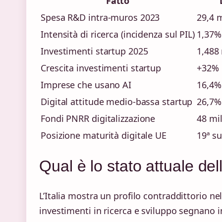
Fatto
Spesa R&D intra-muros 2023
29,4 m
Intensità di ricerca (incidenza sul PIL)
1,37%
Investimenti startup 2025
1,488 
Crescita investimenti startup
+32%
Imprese che usano AI
16,4%
Digital attitude medio-bassa startup
26,7%
Fondi PNRR digitalizzazione
48 mil
Posizione maturità digitale UE
19ª su
Qual è lo stato attuale dell
L’Italia mostra un profilo contraddittorio n
investimenti in ricerca e sviluppo segnano i