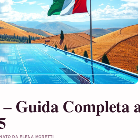
a – Guida Completa a
5
ONATO DA ELENA MORETTI