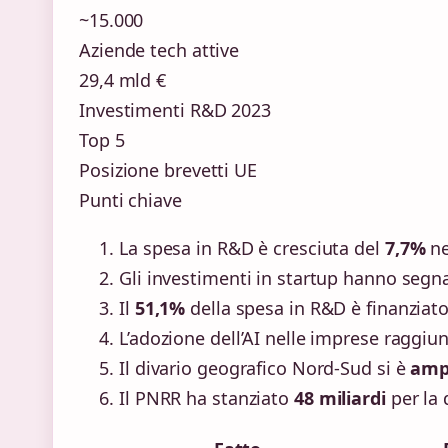
~15.000
Aziende tech attive
29,4 mld €
Investimenti R&D 2023
Top 5
Posizione brevetti UE
Punti chiave
La spesa in R&D è cresciuta del
7,7%
ne
Gli investimenti in startup hanno segn
Il
51,1%
della spesa in R&D è finanziato
L’adozione dell’AI nelle imprese raggiu
Il divario geografico Nord-Sud si è
amp
Il PNRR ha stanziato
48 miliardi
per la 