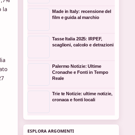
 la
Made in Italy: recensione del
film e guida al marchio
Tasse Italia 2025: IRPEF,
scaglioni, calcolo e detrazioni
dia
Palermo Notizie: Ultime
ato
Cronache e Fonti in Tempo
27
Reale
Trie te Notizie: ultime notizie,
cronaca e fonti locali
ESPLORA ARGOMENTI