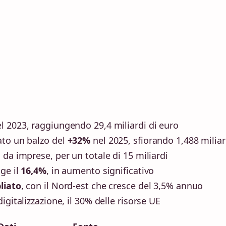
l 2023, raggiungendo 29,4 miliardi di euro
ato un balzo del
+32%
nel 2025, sfiorando 1,488 miliar
 da imprese, per un totale di 15 miliardi
nge il
16,4%
, in aumento significativo
liato
, con il Nord-est che cresce del 3,5% annuo
digitalizzazione, il 30% delle risorse UE