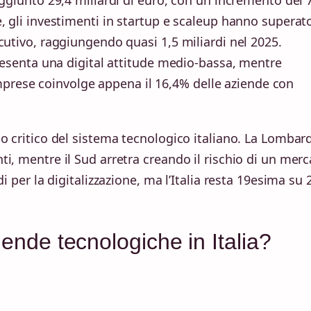
, gli investimenti in startup e scaleup hanno superato
cutivo, raggiungendo quasi 1,5 miliardi nel 2025.
presenta una digital attitude medio-bassa, mentre
e imprese coinvolge appena il 16,4% delle aziende con
o critico del sistema tecnologico italiano. La Lombar
i, mentre il Sud arretra creando il rischio di un merc
i per la digitalizzazione, ma l’Italia resta 19esima su 
iende tecnologiche in Italia?