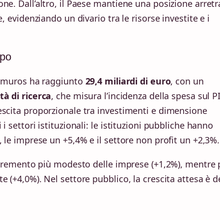
ne. Dall’altro, il Paese mantiene una posizione arretr
, evidenziando un divario tra le risorse investite e i
ppo
ra-muros ha raggiunto
29,4 miliardi di euro
, con un
tà di ricerca
, che misura l’incidenza della spesa sul PI
escita proporzionale tra investimenti e dimensione
i settori istituzionali: le istituzioni pubbliche hanno
, le imprese un +5,4% e il settore non profit un +2,3%.
 incremento più modesto delle imprese (+1,2%), mentre 
 (+4,0%). Nel settore pubblico, la crescita attesa è d