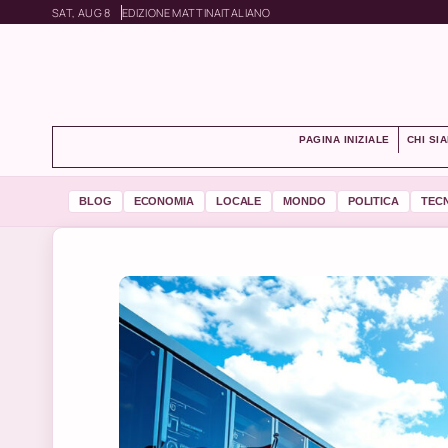
SAT, AUG 8
EDIZIONE MATTINA
ITALIANO
PAGINA INIZIALE
CHI SI
BLOG
ECONOMIA
LOCALE
MONDO
POLITICA
TEC