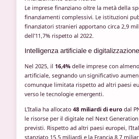
Le imprese finanziano oltre la metà della sp
finanziamenti complessivi. Le istituzioni pu
finanziatori stranieri apportano circa 2,9 mil
dell’11,7% rispetto al 2022.
Intelligenza artificiale e digitalizzazion
Nel 2025, il
16,4%
delle imprese con almeno 
artificiale, segnando un significativo aumen
comunque limitata rispetto ad altri paesi eu
verso le tecnologie emergenti.
L’Italia ha allocato
48 miliardi di euro
dal PN
le risorse per il digitale nel Next Generati
previsti. Rispetto ad altri paesi europei, l’I
stanziato 15,5 miliardi e la Francia 8,7 miliar