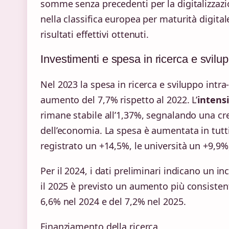
somme senza precedenti per la digitalizzazio
nella classifica europea per maturità digitale
risultati effettivi ottenuti.
Investimenti e spesa in ricerca e svilu
Nel 2023 la spesa in ricerca e sviluppo int
aumento del 7,7% rispetto al 2022. L’
intensi
rimane stabile all’1,37%, segnalando una cr
dell’economia. La spesa è aumentata in tutti 
registrato un +14,5%, le università un +9,9%
Per il 2024, i dati preliminari indicano un
il 2025 è previsto un aumento più consistente
6,6% nel 2024 e del 7,2% nel 2025.
Finanziamento della ricerca