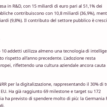
esa in R&D, con 15 miliardi di euro pari al 51,1% dei
bbliche contribuiscono con 10,8 miliardi (36,9%), ment
iardi (9,8%). Il contributo del settore pubblico è cresc
e
10 addetti utilizza almeno una tecnologia di intellig
to rispetto all’anno precedente. L’adozione resta
ropei, riflettendo una cultura aziendale ancora cauta
RR per la digitalizzazione, rappresentando il 30% di t
on EU. Ha già raggiunto 69 milestone e target su 172
talia ha previsto di spendere molto di più: la Germania 
di.