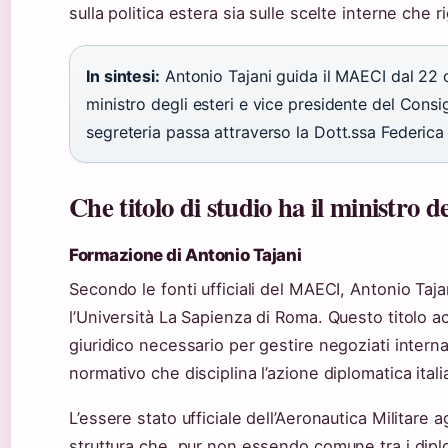
sulla politica estera sia sulle scelte interne che r
In sintesi:
Antonio Tajani guida il MAECI dal 22
ministro degli esteri e vice presidente del Consig
segreteria passa attraverso la Dott.ssa Federica 
Che titolo di studio ha il ministro deg
Formazione di Antonio Tajani
Secondo le fonti ufficiali del MAECI, Antonio Taj
l’Università La Sapienza di Roma. Questo titolo
giuridico necessario per gestire negoziati internaz
normativo che disciplina l’azione diplomatica itali
L’essere stato ufficiale dell’Aeronautica Militare 
struttura che, pur non essendo comune tra i diplom