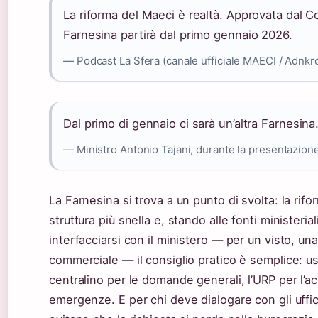
La riforma del Maeci è realtà. Approvata dal Co
Farnesina partirà dal primo gennaio 2026.
— Podcast La Sfera (canale ufficiale MAECI / Adnkr
Dal primo di gennaio ci sarà un’altra Farnesina
— Ministro Antonio Tajani, durante la presentazione
La Farnesina si trova a un punto di svolta: la ri
struttura più snella e, stando alle fonti ministeria
interfacciarsi con il ministero — per un visto, un
commerciale — il consiglio pratico è semplice: usar
centralino per le domande generali, l’URP per l’acc
emergenze. E per chi deve dialogare con gli uffic