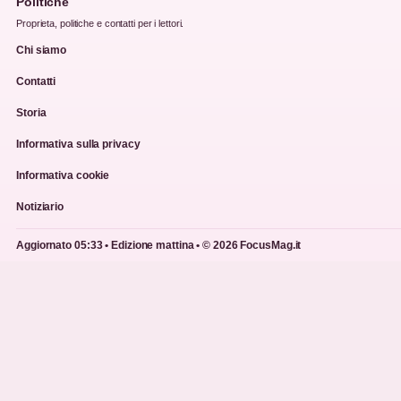
Politiche
Proprieta, politiche e contatti per i lettori.
Chi siamo
Contatti
Storia
Informativa sulla privacy
Informativa cookie
Notiziario
Aggiornato 05:33 • Edizione mattina • © 2026 FocusMag.it