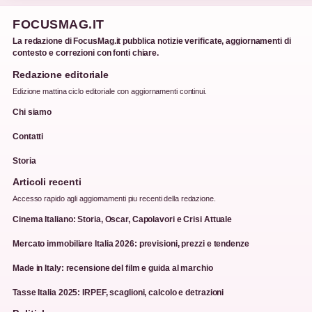
FOCUSMAG.IT
La redazione di FocusMag.it pubblica notizie verificate, aggiornamenti di
contesto e correzioni con fonti chiare.
Redazione editoriale
Edizione mattina ciclo editoriale con aggiornamenti continui.
Chi siamo
Contatti
Storia
Articoli recenti
Accesso rapido agli aggiornamenti piu recenti della redazione.
Cinema Italiano: Storia, Oscar, Capolavori e Crisi Attuale
Mercato immobiliare Italia 2026: previsioni, prezzi e tendenze
Made in Italy: recensione del film e guida al marchio
Tasse Italia 2025: IRPEF, scaglioni, calcolo e detrazioni