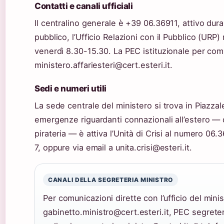
Contatti e canali ufficiali
Il centralino generale è +39 06.36911, attivo durant
pubblico, l’Ufficio Relazioni con il Pubblico (URP)
venerdì 8.30-15.30. La PEC istituzionale per co
ministero.affariesteri@cert.esteri.it.
Sedi e numeri utili
La sede centrale del ministero si trova in Piazza
emergenze riguardanti connazionali all’estero — dis
pirateria — è attiva l’Unità di Crisi al numero 06.
7, oppure via email a unita.crisi@esteri.it.
CANALI DELLA SEGRETERIA MINISTRO
Per comunicazioni dirette con l’ufficio del mini
gabinetto.ministro@cert.esteri.it, PEC segreteri