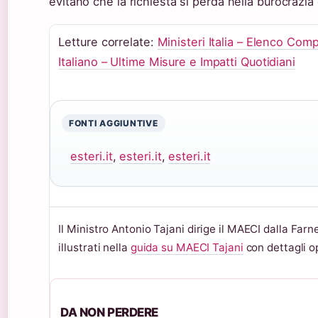
evitano che la richiesta si perda nella burocrazia
Letture correlate:
Ministeri Italia – Elenco Comp
Italiano – Ultime Misure e Impatti Quotidiani
FONTI AGGIUNTIVE
esteri.it
,
esteri.it
,
esteri.it
Il Ministro Antonio Tajani dirige il MAECI dalla Farn
illustrati nella
guida su MAECI Tajani
con dettagli op
DA NON PERDERE