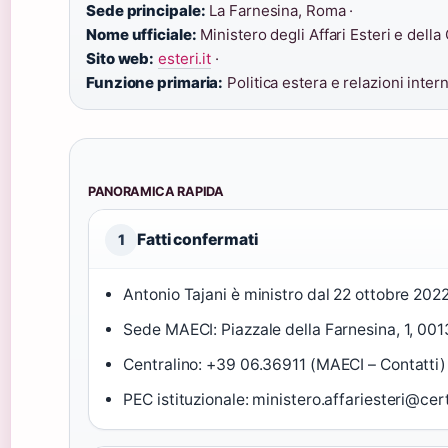
Sede principale:
La Farnesina, Roma ·
Nome ufficiale:
Ministero degli Affari Esteri e dell
Sito web:
esteri.it
·
Funzione primaria:
Politica estera e relazioni inter
PANORAMICA RAPIDA
Fatti confermati
1
Antonio Tajani è ministro dal 22 ottobre 2022
Sede MAECI: Piazzale della Farnesina, 1, 00
Centralino: +39 06.36911 (MAECI – Contatti)
PEC istituzionale: ministero.affariesteri@cert