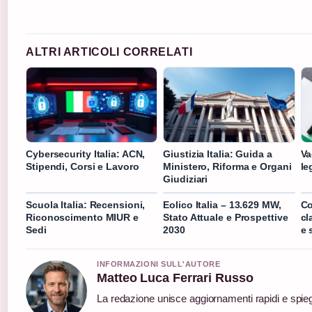
ALTRI ARTICOLI CORRELATI
Cybersecurity Italia: ACN,
Giustizia Italia: Guida a
Va
Stipendi, Corsi e Lavoro
Ministero, Riforma e Organi
le
Giudiziari
Scuola Italia: Recensioni,
Eolico Italia – 13.629 MW,
Co
Riconoscimento MIUR e
Stato Attuale e Prospettive
cl
Sedi
2030
e 
INFORMAZIONI SULL'AUTORE
Matteo Luca Ferrari Russo
La redazione unisce aggiornamenti rapidi e spieg