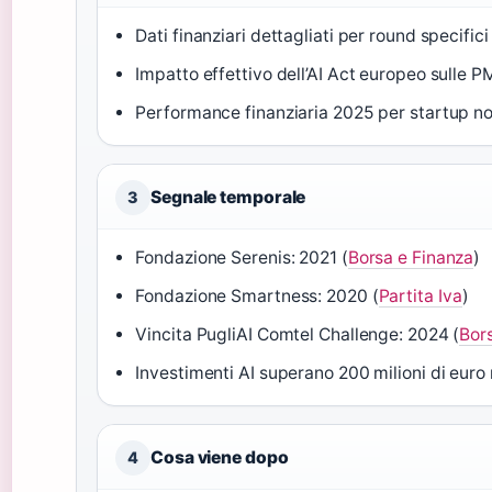
Dati finanziari dettagliati per round specific
Impatto effettivo dell’AI Act europeo sulle PM
Performance finanziaria 2025 per startup non
Segnale temporale
3
Fondazione Serenis: 2021 (
Borsa e Finanza
)
Fondazione Smartness: 2020 (
Partita Iva
)
Vincita PugliAI Comtel Challenge: 2024 (
Bor
Investimenti AI superano 200 milioni di euro 
Cosa viene dopo
4