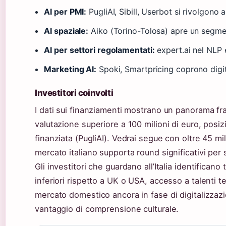
AI per PMI:
PugliAI, Sibill, Userbot si rivolgono
AI spaziale:
Aiko (Torino-Tolosa) apre un segmen
AI per settori regolamentati:
expert.ai nel NLP e
Marketing AI:
Spoki, Smartpricing coprono dig
Investitori coinvolti
I dati sui finanziamenti mostrano un panorama f
valutazione superiore a 100 milioni di euro, posiz
finanziata (PugliAI). Vedrai segue con oltre 45 mil
mercato italiano supporta round significativi per s
Gli investitori che guardano all’Italia identificano
inferiori rispetto a UK o USA, accesso a talenti tec
mercato domestico ancora in fase di digitalizzazi
vantaggio di comprensione culturale.