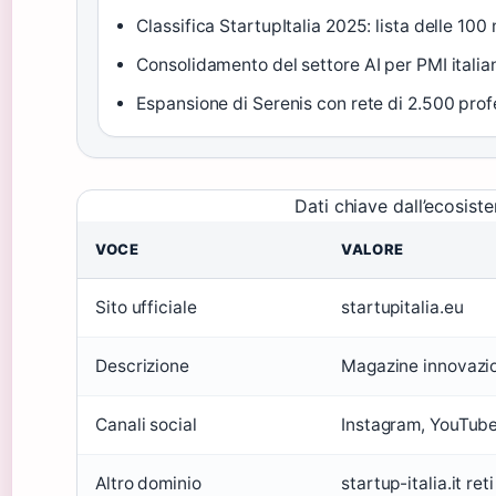
Classifica StartupItalia 2025: lista delle 100 m
Consolidamento del settore AI per PMI italia
Espansione di Serenis con rete di 2.500 prof
Dati chiave dall’ecosist
VOCE
VALORE
Sito ufficiale
startupitalia.eu
Descrizione
Magazine innovazion
Canali social
Instagram, YouTub
Altro dominio
startup-italia.it ret