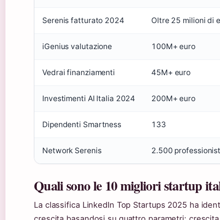
Serenis fatturato 2024
Oltre 25 milioni di 
iGenius valutazione
100M+ euro
Vedrai finanziamenti
45M+ euro
Investimenti AI Italia 2024
200M+ euro
Dipendenti Smartness
133
Network Serenis
2.500 professionist
Quali sono le 10 migliori startup ita
La classifica LinkedIn Top Startups 2025 ha ident
crescita basandosi su quattro parametri: crescita d