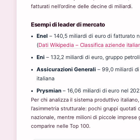
fatturati nell’ordine delle decine di miliardi.
Esempi di leader di mercato
Enel
– 140,5 miliardi di euro di fatturato 
(
Dati Wikipedia – Classifica aziende italia
Eni
– 132,2 miliardi di euro, gruppo petrol
Assicurazioni Generali
– 99,0 miliardi d
italiana
Prysmian
– 16,06 miliardi di euro nel 202
Per chi analizza il sistema produttivo italiano
l’asimmetria strutturale: pochi gruppi quotat
nazionale, mentre milioni di piccole impres
comparire nelle Top 100.