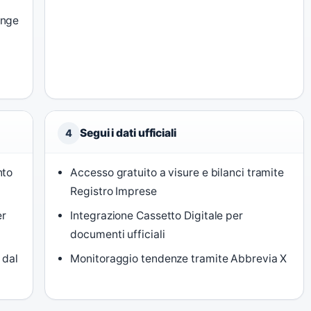
ange
Segui i dati ufficiali
4
nto
Accesso gratuito a visure e bilanci tramite
Registro Imprese
er
Integrazione Cassetto Digitale per
documenti ufficiali
 dal
Monitoraggio tendenze tramite Abbrevia X