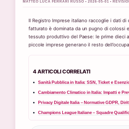
MATTEO LUCA FERRARI RUSSO • 2026-05-01 • REVIS
Il Registro Imprese italiano raccoglie i dati di
fatturato è dominata da un pugno di colossi e
tessuto produttivo del Paese: le prime dieci a
piccole imprese generano il resto dell’occup
4 ARTICOLI CORRELATI
Sanità Pubblica in Italia: SSN, Ticket e Esenzi
Cambiamento Climatico in Italia: Impatti e Pre
Privacy Digitale Italia – Normative GDPR, Diritt
Champions League Italiane – Squadre Qualifi