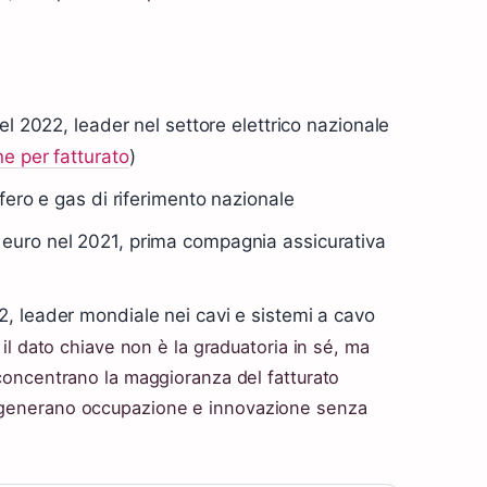
nel 2022, leader nel settore elettrico nazionale
ne per fatturato
)
ifero e gas di riferimento nazionale
i euro nel 2021, prima compagnia assicurativa
2, leader mondiale nei cavi e sistemi a cavo
, il dato chiave non è la graduatoria in sé, ma
i concentrano la maggioranza del fatturato
e generano occupazione e innovazione senza