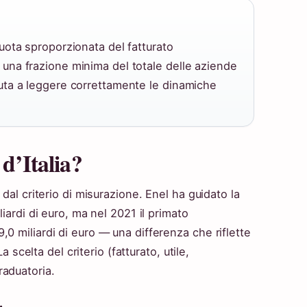
uota sproporzionata del fatturato
una frazione minima del totale delle aziende
uta a leggere correttamente le dinamiche
 d’Italia?
 dal criterio di misurazione. Enel ha guidato la
iardi di euro, ma nel 2021 il primato
0 miliardi di euro — una differenza che riflette
a scelta del criterio (fatturato, utile,
raduatoria.