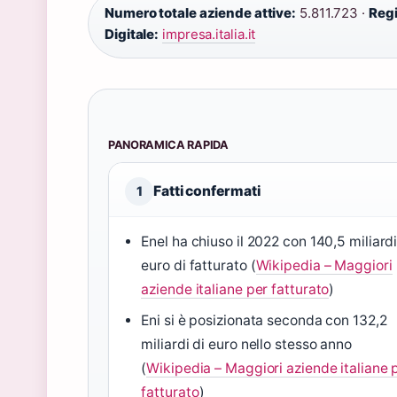
Numero totale aziende attive:
5.811.723 ·
Regi
Digitale:
impresa.italia.it
PANORAMICA RAPIDA
Fatti confermati
1
Enel ha chiuso il 2022 con 140,5 miliardi
euro di fatturato (
Wikipedia – Maggiori
aziende italiane per fatturato
)
Eni si è posizionata seconda con 132,2
miliardi di euro nello stesso anno
(
Wikipedia – Maggiori aziende italiane 
fatturato
)