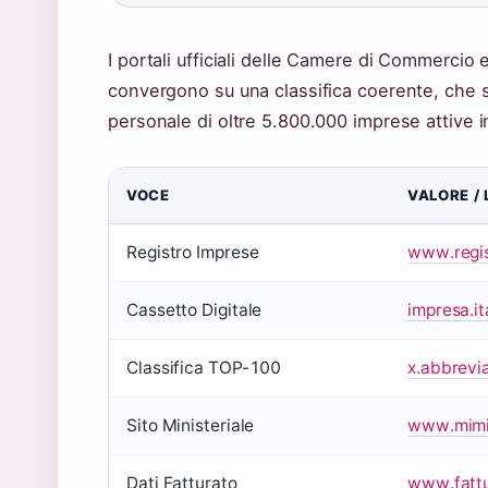
I portali ufficiali delle Camere di Commercio e 
convergono su una classifica coerente, che sin
personale di oltre 5.800.000 imprese attive in 
VOCE
VALORE / 
Registro Imprese
www.regis
Cassetto Digitale
impresa.ita
Classifica TOP-100
x.abbrevia
Sito Ministeriale
www.mimit
Dati Fatturato
www.fattur