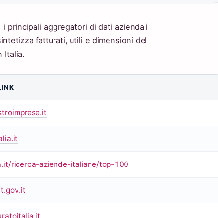
i principali aggregatori di dati aziendali
tetizza fatturati, utili e dimensioni del
Italia.
LINK
troimprese.it
lia.it
.it/ricerca-aziende-italiane/top-100
.gov.it
atoitalia.it