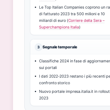
Le Top Italian Companies coprono un r
di fatturato 2023 tra 500 milioni e 10
miliardi di euro (
Corriere della Sera –
Superchampions Italia
)
Segnale temporale
3
Classifiche 2024 in fase di aggiorname
sui portali
I dati 2022-2023 restano i più recenti p
confronto storico
Nuovo portale impresa.italia.it in rollout
2023