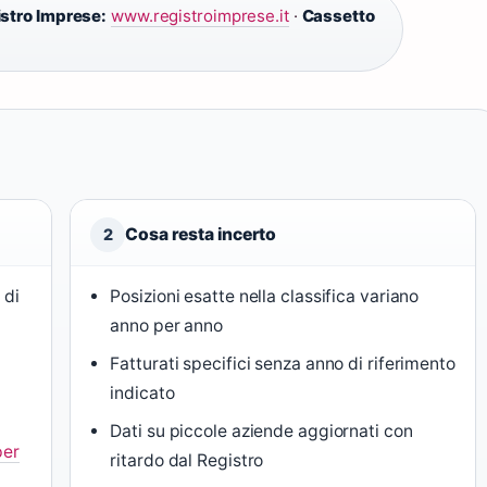
stro Imprese:
www.registroimprese.it
·
Cassetto
Cosa resta incerto
2
 di
Posizioni esatte nella classifica variano
anno per anno
Fatturati specifici senza anno di riferimento
indicato
Dati su piccole aziende aggiornati con
per
ritardo dal Registro