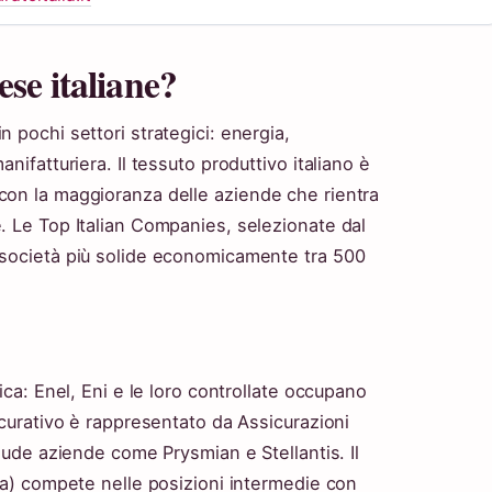
ese italiane?
 pochi settori strategici: energia,
nifatturiera. Il tessuto produttivo italiano è
con la maggioranza delle aziende che rientra
. Le Top Italian Companies, selezionate dal
 società più solide economicamente tra 500
ica: Enel, Eni e le loro controllate occupano
icurativo è rappresentato da Assicurazioni
clude aziende come Prysmian e Stellantis. Il
era) compete nelle posizioni intermedie con