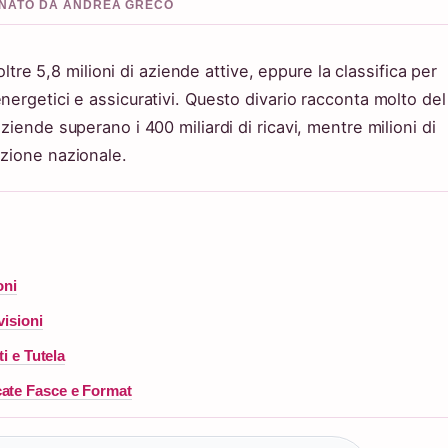
IONATO DA ANDREA GRECO
 oltre 5,8 milioni di aziende attive, eppure la classifica per
nergetici e assicurativi. Questo divario racconta molto del
ziende superano i 400 miliardi di ricavi, mentre milioni di
azione nazionale.
oni
visioni
i e Tutela
cate Fasce e Format