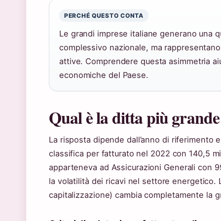
PERCHÉ QUESTO CONTA
Le grandi imprese italiane generano una q
complessivo nazionale, ma rappresentano 
attive. Comprendere questa asimmetria ai
economiche del Paese.
Qual è la ditta più grande
La risposta dipende dall’anno di riferimento e
classifica per fatturato nel 2022 con 140,5 mil
apparteneva ad Assicurazioni Generali con 99,
la volatilità dei ricavi nel settore energetico. L
capitalizzazione) cambia completamente la g