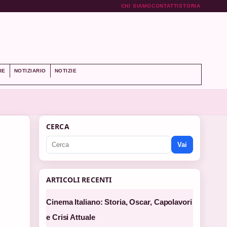
CHI SIAMO
CONTATTI
STORIA
IE
NOTIZIARIO
NOTIZIE
CERCA
Vai
ARTICOLI RECENTI
Cinema Italiano: Storia, Oscar, Capolavori
e Crisi Attuale