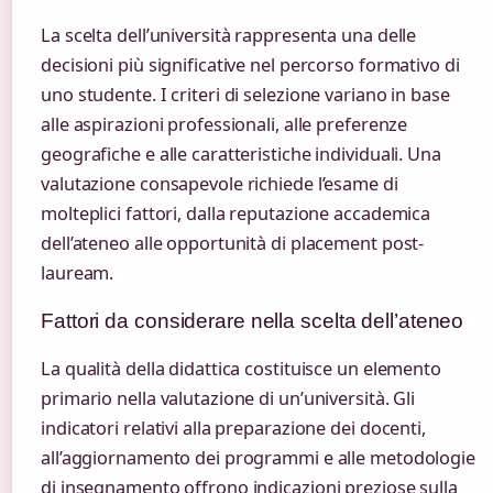
La scelta dell’università rappresenta una delle
decisioni più significative nel percorso formativo di
uno studente. I criteri di selezione variano in base
alle aspirazioni professionali, alle preferenze
geografiche e alle caratteristiche individuali. Una
valutazione consapevole richiede l’esame di
molteplici fattori, dalla reputazione accademica
dell’ateneo alle opportunità di placement post-
lauream.
Fattori da considerare nella scelta dell’ateneo
La qualità della didattica costituisce un elemento
primario nella valutazione di un’università. Gli
indicatori relativi alla preparazione dei docenti,
all’aggiornamento dei programmi e alle metodologie
di insegnamento offrono indicazioni preziose sulla