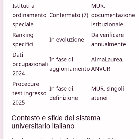
Istituti a
MUR,
ordinamento
Confermato (7)
documentazione
speciale
istituzionale
Ranking
Da verificare
In evoluzione
specifici
annualmente
Dati
In fase di
AlmaLaurea,
occupazionali
aggiornamento
ANVUR
2024
Procedure
In fase di
MUR, singoli
test ingresso
definizione
atenei
2025
Contesto e sfide del sistema
universitario italiano