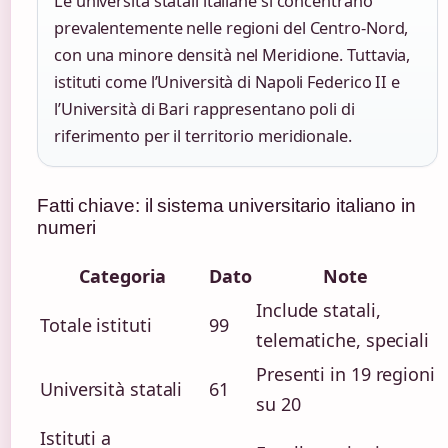
Le università statali italiane si concentrano
prevalentemente nelle regioni del Centro-Nord,
con una minore densità nel Meridione. Tuttavia,
istituti come l’Università di Napoli Federico II e
l’Università di Bari rappresentano poli di
riferimento per il territorio meridionale.
Fatti chiave: il sistema universitario italiano in
numeri
Categoria
Dato
Note
Include statali,
Totale istituti
99
telematiche, speciali
Presenti in 19 regioni
Università statali
61
su 20
Istituti a